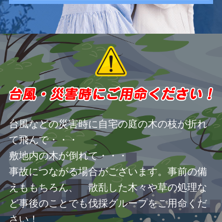
台風などの災害時に自宅の庭の木の枝が折れ
て飛んで・・・
敷地内の木が倒れて・・・
事故につながる場合がございます。事前の備
えももちろん、 散乱した木々や草の処理な
ど事後のことでも伐採グループをご用命くだ
さい！