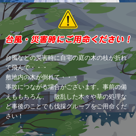
台風などの災害時に自宅の庭の木の枝が折れ
て飛んで・・・
敷地内の木が倒れて・・・
事故につながる場合がございます。事前の備
えももちろん、 散乱した木々や草の処理な
ど事後のことでも伐採グループをご用命くだ
さい！