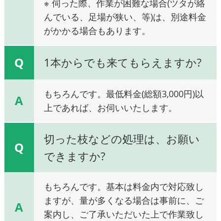
※ 伺った際、作業が困難な場合(ツタが絡
んでいる、足場が狭い、等)は、別途料金
がかかる場合もあります。
Q
1本からでも来てもらえますか?
もちろんです。最低料金(総額3,000円)以
A
上であれば、お伺いいたします。
切った枝などの処理は、お願い
Q
できますか?
もちろんです。基本は料金内で対応致し
ますが、量が多くなる場合は事前に、ご
A
案内し、ご了承いただいた上で作業致し